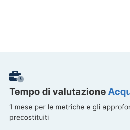
Tempo di valutazione
Acqu
1 mese per le metriche e gli approf
precostituiti