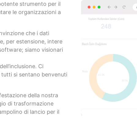
potente strumento per il
tare le organizzazioni a
nvinzione che i dati
e, per estensione, intere
oftware; siamo visionari
ell’inclusione. Ci
tutti si sentano benvenuti
festazione della nostra
ggio di trasformazione
mpolino di lancio per il