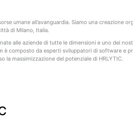
 risorse umane all’avanguardia. Siamo una creazione org
tà di Milano, Italia.
nate alle aziende di tutte le dimensioni e uno dei nos
am è composto da esperti sviluppatori di software e 
erso la massimizzazione del potenziale di HRLYTIC.
IC