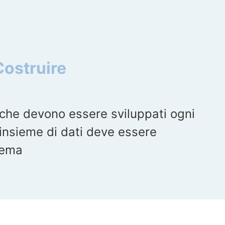
Costruire
i che devono essere sviluppati ogni
insieme di dati deve essere
tema