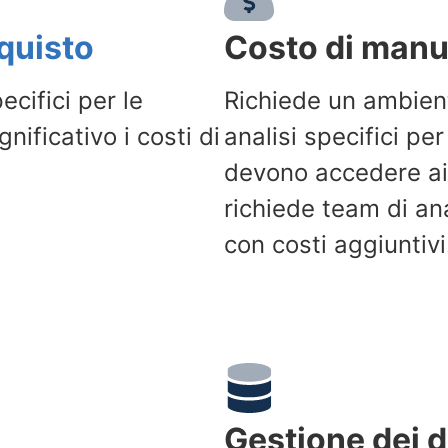
quisto
Costo di man
cifici per le
Richiede un ambient
ificativo i costi di
analisi specifici pe
devono accedere ai 
richiede team di ana
con costi aggiuntivi
Gestione dei d