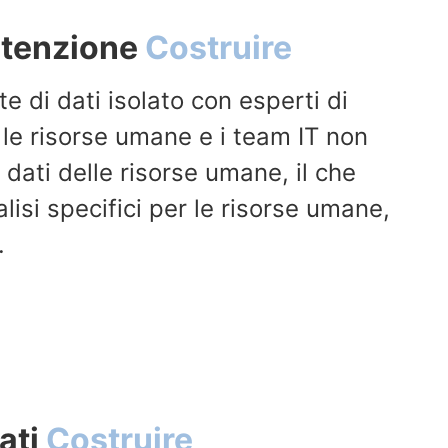
utenzione
Costruire
e di dati isolato con esperti di
r le risorse umane e i team IT non
dati delle risorse umane, il che
lisi specifici per le risorse umane,
.
ati
Costruire