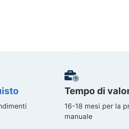
isto
Tempo di valo
ondimenti
16-18 mesi per la p
manuale