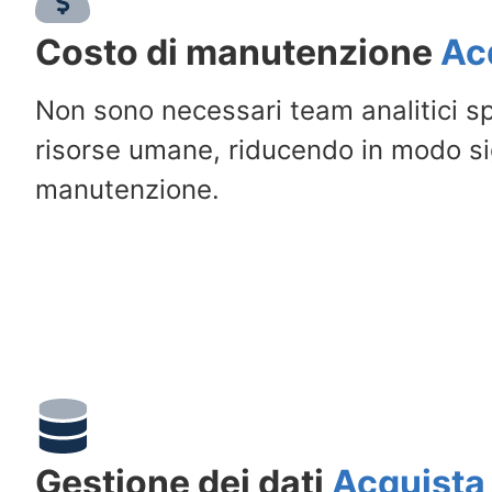
Costo di manutenzione
Ac
Non sono necessari team analitici spe
risorse umane, riducendo in modo sign
manutenzione.
Gestione dei dati
Acquista