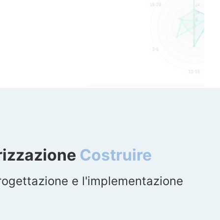
rizzazione
Costruire
rogettazione e l'implementazione