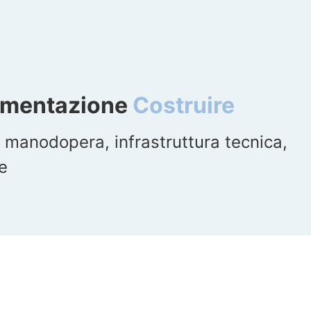
ementazione
Costruire
di manodopera, infrastruttura tecnica,
e