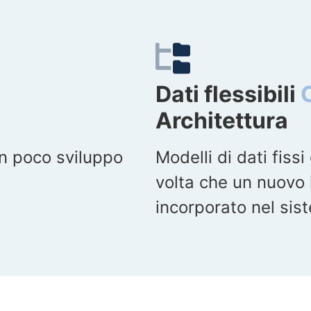
Dati flessibili
Architettura
on poco sviluppo
Modelli di dati fiss
volta che un nuovo 
incorporato nel sis