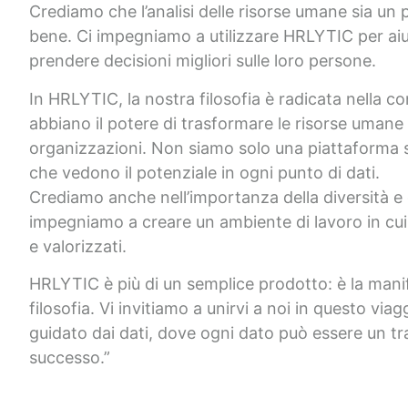
Crediamo che l’analisi delle risorse umane sia un 
bene. Ci impegniamo a utilizzare HRLYTIC per aiu
prendere decisioni migliori sulle loro persone.
In HRLYTIC, la nostra filosofia è radicata nella co
abbiano il potere di trasformare le risorse umane 
organizzazioni. Non siamo solo una piattaforma s
che vedono il potenziale in ogni punto di dati.
Crediamo anche nell’importanza della diversità e d
impegniamo a creare un ambiente di lavoro in cui 
e valorizzati.
HRLYTIC è più di un semplice prodotto: è la mani
filosofia. Vi invitiamo a unirvi a noi in questo via
guidato dai dati, dove ogni dato può essere un tra
successo.”