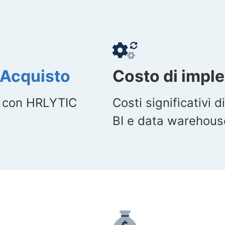
Acquisto
Costo di impl
e con HRLYTIC
Costi significativi 
BI e data warehous