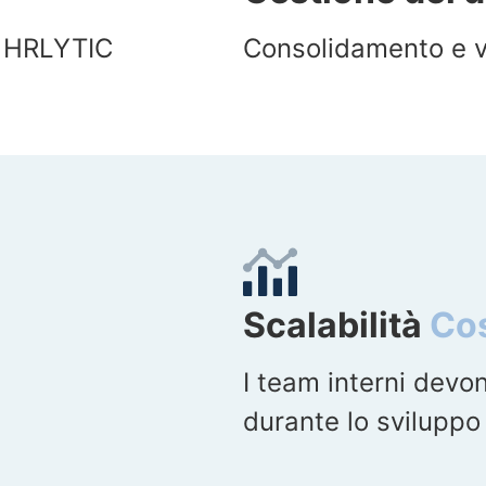
i HRLYTIC
Consolidamento e v
Scalabilità
Cos
I team interni devon
durante lo sviluppo