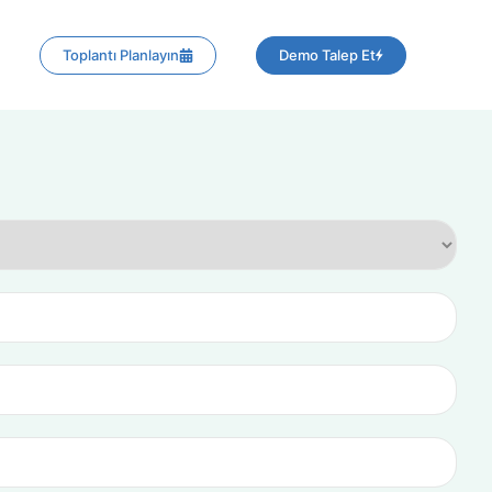
Toplantı Planlayın
Demo Talep Et