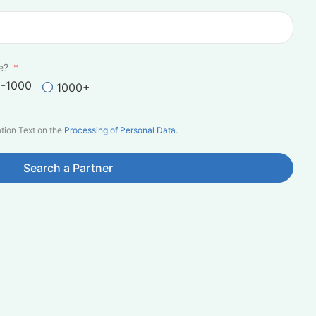
e?
-1000
1000+
ation Text on the
Processing of Personal Data
.
Search a Partner