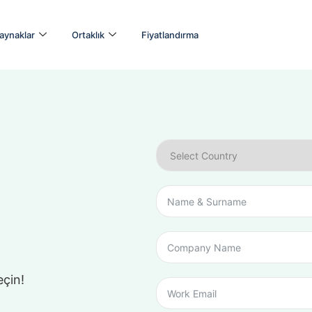
aynaklar
Ortaklık
Fiyatlandırma
eçin!