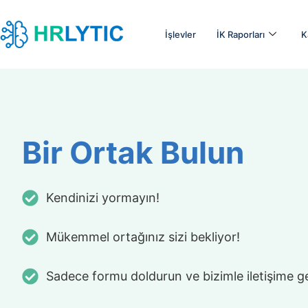
İşlevler
İK Raporları
K
Bir Ortak Bulun
Kendinizi yormayın!
Mükemmel ortağınız sizi bekliyor!
Sadece formu doldurun ve bizimle iletişime g